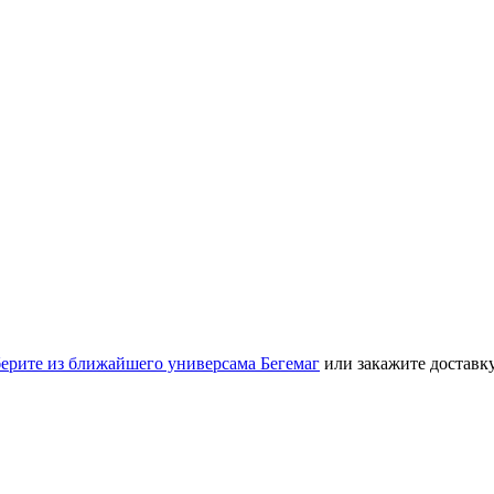
берите из ближайшего универсама Бегемаг
или закажите доставк