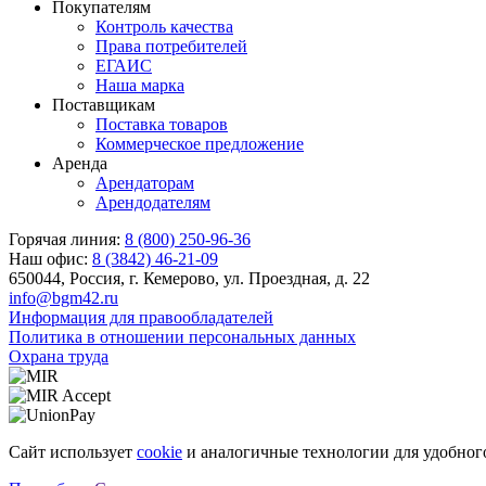
Покупателям
Контроль качества
Права потребителей
ЕГАИС
Наша марка
Поставщикам
Поставка товаров
Коммерческое предложение
Аренда
Арендаторам
Арендодателям
Горячая линия:
8 (800) 250-96-36
Наш офис:
8 (3842) 46-21-09
650044, Россия, г. Кемерово, ул. Проездная, д. 22
info@bgm42.ru
Информация для правообладателей
Политика в отношении персональных данных
Охрана труда
Сайт использует
cookie
и аналогичные технологии для удобного