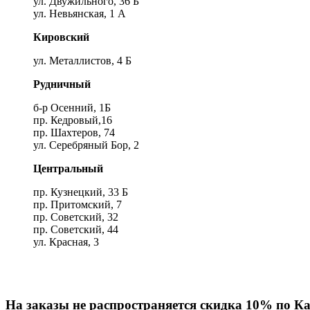
ул. Двужильного, 36 Б
ул. Невьянская, 1 А
Кировский
ул. Металлистов, 4 Б
Рудничный
б-р Осенний, 1Б
пр. Кедровый,16
пр. Шахтеров, 74
ул. Серебряный Бор, 2
Центральный
пр. Кузнецкий, 33 Б
пр. Притомский, 7
пр. Советский, 32
пр. Советский, 44
ул. Красная, 3
На заказы не распространяется скидка 10% по Ка