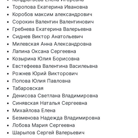
Торопова Екатерина Ивановна
Коробов максим александрович
Сорокин Валентин Валентинович
Гребнева Екатерина Валерьевна
Сиднев Виктор Анатольевич
Милевская Анна Александровна
Лапина Оксана Сергеевна
Козырина Юлия Борисовна
Евстефеева Валентина Василеьвна
Рожнев Юрий Викторович
Попова Юлия Павловна
Табаровская
Денисова Светлана Владимировна
Синявская Наталья Сергеевна
Михайлова Елена
Безменова Надежда Владимировна
Лобова Мария Сергеевна
Шарыпов Сергей Валерьевич