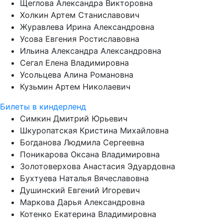
Щеглова Александра Викторовна
Холкин Артем Станиславович
Журавлева Ирина Александровна
Усова Евгения Ростиславовна
Ильина Александра Александровна
Сегал Елена Владимировна
Усольцева Алина Романовна
Кузьмин Артем Николаевич
Билеты в киндерленд
Симкин Дмитрий Юрьевич
Шкуропатская Кристина Михайловна
Богданова Людмила Сергеевна
Поникарова Оксана Владимировна
Золотоверхова Анастасия Эдуардовна
Бухтуева Наталья Вячеславовна
Душинский Евгений Игоревич
Маркова Дарья Александровна
Котенко Екатерина Владимировна