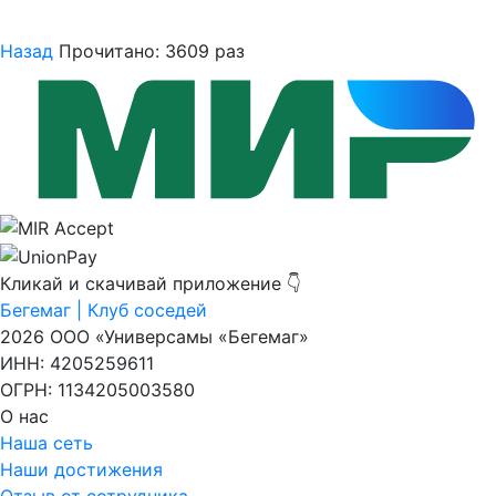
Назад
Прочитано: 3609 раз
Кликай и скачивай приложение 👇
Бегемаг | Клуб соседей
2026 ООО «Универсамы «Бегемаг»
ИНН: 4205259611
ОГРН: 1134205003580
О нас
Наша сеть
Наши достижения
Отзыв от сотрудника