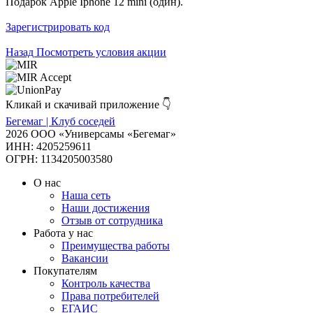
Подарок Apple Iphone 12 mini (один).
Зарегистрировать код
Назад
Посмотреть условия акции
Кликай и скачивай приложение 👇
Бегемаг | Клуб соседей
2026 ООО «Универсамы «Бегемаг»
ИНН: 4205259611
ОГРН: 1134205003580
О нас
Наша сеть
Наши достижения
Отзыв от сотрудника
Работа у нас
Преимущества работы
Вакансии
Покупателям
Контроль качества
Права потребителей
ЕГАИС