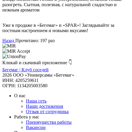
разогреть. Сытная, полезная, с натуральной сладостью и
нежным ароматом
Уже в продаже в «Бегемаг» и «SPAR»! Заглядывайте за
постным настроением и новыми вкусами!
Назад
Прочитано: 197 раз
Кликай и скачивай приложение 👇
Бегемаг | Клуб соседей
2026 ООО «Универсамы «Бегемаг»
ИНН: 4205259611
ОГРН: 1134205003580
О нас
Наша сеть
Наши достижения
Отзыв от сотрудника
Работа у нас
Преимущества работы
Вакансии