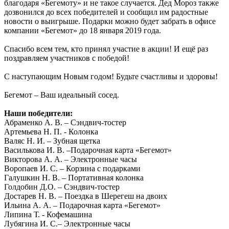
благодаря «Бегемоту» и не такое случается. Дед Мороз также
дозвонился до всех победителей и сообщил им радостные
новости о выигрыше. Подарки можно будет забрать в офисе
компании «Бегемот» до 18 января 2019 года.
Спасибо всем тем, кто принял участие в акции! И ещё раз
поздравляем участников с победой!
С наступающим Новым годом! Будьте счастливы и здоровы!
Бегемот – Ваш идеальный сосед.
Наши победители:
Абраменко А. В. – Сэндвич-тостер
Артемьева Н. П. - Колонка
Валяс Н. И. – Зубная щетка
Василькова И. В. –Подарочная карта «Бегемот»
Викторова А. А. – Электронные часы
Воропаев И. С. – Корзина с подарками
Галушкин Н. В. – Портативная колонка
Голдобин Д.О. – Сэндвич-тостер
Достарев Н. В. – Поездка в Шерегеш на двоих
Ильина А. А. – Подарочная карта «Бегемот»
Липина Т. - Кофемашина
Лубягина И. С.– Электронные часы