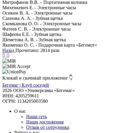
Митрофанов В.В. – Портативная колонка
Михенкевич Е. - Электронные часы
Осикин В. А. - Электронные часы
Сахнова А. А. - Зубная щетка
Скомканова О. О. - Электронные часы
Фатеев С. В. - Электронные часы
Шафеева Е.Е. - Зубная щетка
Шеметова А. В. - Зубная щетка
Якименко О. С. - Подарочная карта «Бегемот»
Назад
Прочитано: 2814 раза
Кликай и скачивай приложение 👇
Бегемаг | Клуб соседей
2026 ООО «Универсамы «Бегемаг»
ИНН: 4205259611
ОГРН: 1134205003580
О нас
Наша сеть
Наши достижения
Отзыв от сотрудника
Работа у нас