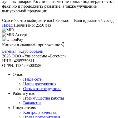
лучших товаров России» – значит не только подтвердить этот
факт, но и продолжить развитие, а также улучшение
выпускаемой продукции.
Спасибо, что выбираете нас! Бегемот – Ваш идеальный сосед.
Назад
Прочитано: 2550 раз
Кликай и скачивай приложение 👇
Бегемаг | Клуб соседей
2026 ООО «Универсамы «Бегемаг»
ИНН: 4205259611
ОГРН: 1134205003580
О нас
Наша сеть
Наши достижения
Отзыв от сотрудника
Работа у нас
Преимущества работы
Вакансии
Покупателям
Контроль качества
Права потребителей