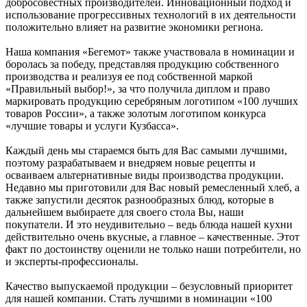
добросовестных производителей. Инновационный подход и
использование прогрессивных технологий в их деятельности
положительно влияет на развитие экономики региона.
Наша компания «Бегемот» также участвовала в номинации и
боролась за победу, представляя продукцию собственного
производства и реализуя ее под собственной маркой
«Правильный выбор!», за что получила диплом и право
маркировать продукцию серебряным логотипом «100 лучших
товаров России», а также золотым логотипом конкурса
«лучшие товары и услуги Кузбасса».
Каждый день мы стараемся быть для Вас самыми лучшими,
поэтому разрабатываем и внедряем новые рецепты и
осваиваем альтернативные виды производства продукции.
Недавно мы приготовили для Вас новый ремесленный хлеб, а
также запустили десяток разнообразных блюд, которые в
дальнейшем выбираете для своего стола Вы, наши
покупатели. И это неудивительно – ведь блюда нашей кухни
действительно очень вкусные, а главное – качественные. Этот
факт по достоинству оценили не только наши потребители, но
и эксперты-профессионалы.
Качество выпускаемой продукции – безусловный приоритет
для нашей компании. Стать лучшими в номинации «100