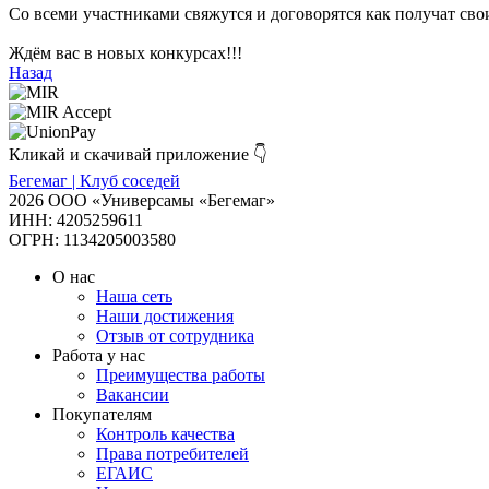
Со всеми участниками свяжутся и договорятся как получат сво
Ждём вас в новых конкурсах!!!
Назад
Кликай и скачивай приложение 👇
Бегемаг | Клуб соседей
2026 ООО «Универсамы «Бегемаг»
ИНН: 4205259611
ОГРН: 1134205003580
О нас
Наша сеть
Наши достижения
Отзыв от сотрудника
Работа у нас
Преимущества работы
Вакансии
Покупателям
Контроль качества
Права потребителей
ЕГАИС