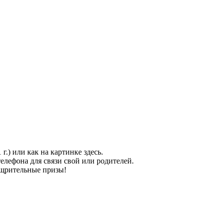
.) или как на картинке здесь.
елефона для связи свой или родителей.
оощрительные призы!