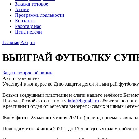
Закажи готовое
Акции
Программа лояльности
Контакты
Работа у нас
Цена недели
Главная
Акции
ВЫИГРАЙ ФУТБОЛКУ СУП
Задать вопрос об акции
Акция завершена
Участвуй в конкурсе ко Дню защиты детей и выиграй футболку
Возьми воздушный пластилин и слепи нашего зелёного Бегемотика
Присылай своё фото на почту
info@bgm42.ru
обязательно напиш
Креативный отдел от Бегемага выберет 5 самых няшных Бегем
Ждём фото с 28 мая по 3 июня 2021 г. (период приема заявок на
Подводим итог 4 июня 2021 г. до 15 ч. и здесь укажем победит