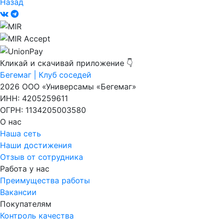
Назад
Кликай и скачивай приложение 👇
Бегемаг | Клуб соседей
2026 ООО «Универсамы «Бегемаг»
ИНН: 4205259611
ОГРН: 1134205003580
О нас
Наша сеть
Наши достижения
Отзыв от сотрудника
Работа у нас
Преимущества работы
Вакансии
Покупателям
Контроль качества