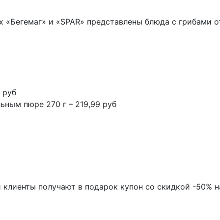
ах «Бегемаг» и «SPAR» представлены блюда с грибами о
 руб
ьным пюре 270 г – 219,99 руб
 клиенты получают в подарок купон со скидкой -50% н