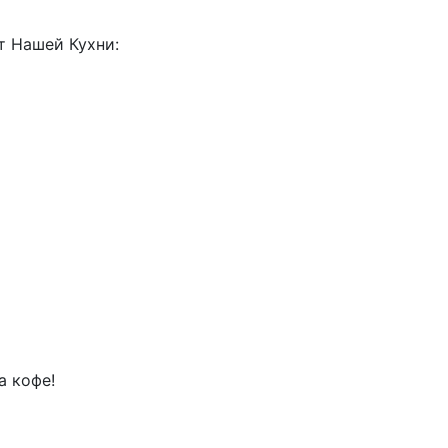
т Нашей Кухни:
а кофе!