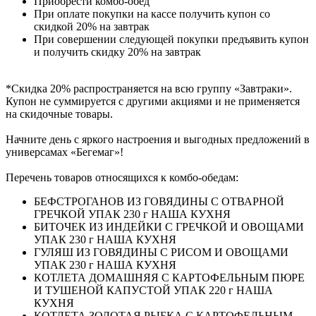
Приобрести комбо-обед
При оплате покупки на кассе получить купон со
скидкой 20% на завтрак
При совершении следующей покупки предъявить купон
и получить скидку 20% на завтрак
*Скидка 20% распространяется на всю группу «Завтраки».
Купон не суммируется с другими акциями и не применяется
на скидочные товары.
Начните день с яркого настроения и выгодных предложений в
универсамах «Бегемаг»!
Перечень товаров относящихся к комбо-обедам:
БЕФСТРОГАНОВ ИЗ ГОВЯДИНЫ С ОТВАРНОЙ
ГРЕЧКОЙ УПАК 230 г НАША КУХНЯ
БИТОЧЕК ИЗ ИНДЕЙКИ С ГРЕЧКОЙ И ОВОЩАМИ
УПАК 230 г НАША КУХНЯ
ГУЛЯШ ИЗ ГОВЯДИНЫ С РИСОМ И ОВОЩАМИ
УПАК 230 г НАША КУХНЯ
КОТЛЕТА ДОМАШНЯЯ С КАРТОФЕЛЬНЫМ ПЮРЕ
И ТУШЕНОЙ КАПУСТОЙ УПАК 220 г НАША
КУХНЯ
КОТЛЕТА ЗОЛОТАЯ РЫБКА С КАРТОФЕЛЬНЫМ