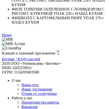
СОУСЕ С РИСОМ С ОВОЩАМИ УПАК 230 г НАША
КУХНЯ
ФИЛЕ ГОРБУШИ ЗАПЕЧЕННОЕ С ПОМИДОРОМ С
РИСОМ С КУРКУМОЙ УПАК 250 г НАША КУХНЯ
ФИШБОЛЛ С КАРТОФЕЛЬНЫМ ПЮРЕ УПАК 270 г
НАША КУХНЯ
Назад
Кликай и скачивай приложение 👇
Бегемаг | Клуб соседей
2026 ООО «Универсамы «Бегемаг»
ИНН: 4205259611
ОГРН: 1134205003580
О нас
Наша сеть
Наши достижения
Отзыв от сотрудника
Работа у нас
Преимущества работы
Вакансии