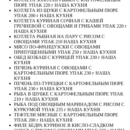
ПЮРЕ УПАК 220 г НАША КУХНЯ
КОТЛЕТА ИЗ ЩУКИ С КАРТОФЕЛЬНЫМ ПЮРЕ
УПАК 200 г НАША КУХНЯ
КОТЛЕТА КУРИНАЯ СОЧНАЯ С КАШЕЙ
ГРЕЧНЕВОЙ С ОВОЩАМИ И ГРИБАМИ УПАК 220 г
НАША КУХНЯ
КОТЛЕТА РЫБНАЯ НА ПАРУ С РИСОМ С
ОВОЩАМИ УПАК 210 НАША КУХНЯ
МЯСО ПО-ФРАНЦУЗСКИ С ОВОЩАМИ
ПРИПУЩЕННЫМИ УПАК 250 г НАША КУХНЯ
ОБЕД БОЗБАШ С КУРИЦЕЙ УПАК 230 г НАША
КУХНЯ
ПЕЧЕНЬ КУРИНАЯ С ОВОЩАМИ С
КАРТОФЕЛЬНЫМ ПЮРЕ УПАК 230 г НАША
КУХНЯ
ПЕЧЕНЬ ПО-ТУРЕЦКИ С КАРТОФЕЛЬНЫМ ПЮРЕ
УПАК 230 г НАША КУХНЯ
РЫБА В ШУБКЕ С КАРТОФЕЛЬНЫМ ПЮРЕ УПАК
210 г НАША КУХНЯ
РЫБА ПОД ОВОЩНЫМ МАРИНАДОМ С РИСОМ С
КУРКУМОЙ УПАК 235 г НАША КУХНЯ
ТЕФТЕЛИ МЯСНЫЕ С КАРТОФЕЛЬНЫМ ПЮРЕ
УПАК 200 г НАША КУХНЯ
ФИЛЕ БЕДРА КУРИНОЕ В КИСЛО-СЛАДКОМ